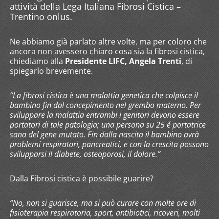
attività della Lega Italiana Fibrosi Cistica –
Trentino onlus.
Ne abbiamo già parlato altre volte, ma per coloro che
ancora non avessero chiaro cosa sia la fibrosi cistica,
chiediamo alla
Presidente LIFC, Angela Trenti
, di
spiegarlo brevemente.
“La fibrosi cistica è una malattia genetica che colpisce il
bambino fin dal concepimento nel grembo materno. Per
sviluppare la malattia entrambi i genitori devono essere
portatori di tale patologia; una persona su 25 é portatrice
sana del gene mutato. Fin dalla nascita il bambino avrà
problemi respiratori, pancreatici, e con la crescita possono
svilupparsi il diabete, osteoporosi, il dolore.”
Dalla Fibrosi cistica è possibile guarire?
“No, non si guarisce, ma si può curare con molte ore di
fisioterapia respiratoria, sport, antibiotici, ricoveri, molti