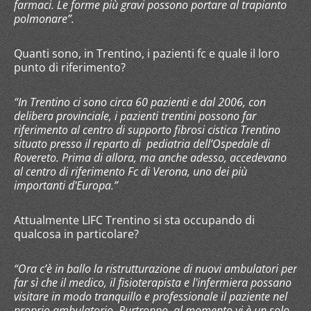
farmaci. Le forme più gravi possono portare al trapianto
polmonare”.
Quanti sono, in Trentino, i pazienti fc e quale il loro
punto di riferimento?
“In Trentino ci sono circa 60 pazienti e dal 2006, con
delibera provinciale, i pazienti trentini possono far
riferimento al centro di supporto fibrosi cistica Trentino
situato presso il reparto di pediatria dell’Ospedale di
Rovereto. Prima di allora, ma anche adesso, accedevano
al centro di riferimento Fc di Verona, uno dei più
importanti d'Europa.”
Attualmente LIFC Trentino si sta occupando di
qualcosa in particolare?
“Ora c’è in ballo la ristrutturazione di nuovi ambulatori per
far sì che il medico, il fisioterapista e l'infermiera possano
visitare in modo tranquillo e professionale il paziente nel
proprio ambulatorio. Purtroppo, al momento vi è un solo