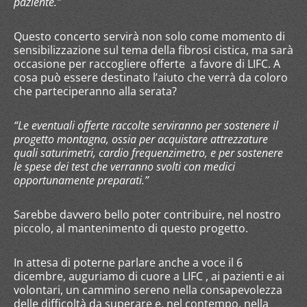
paziente.”
Questo concerto servirà non solo come momento di
sensibilizzazione sul tema della fibrosi cistica, ma sarà
occasione per raccogliere offerte a favore di LIFC. A
cosa può essere destinato l’aiuto che verrà da coloro
che parteciperanno alla serata?
“Le eventuali offerte raccolte serviranno per sostenere il
progetto montagna, ossia per acquistare attrezzature
quali saturimetri, cardio frequenzimetro, e per sostenere
le spese dei test che
verranno svolti con medici
opportunamente preparati.”
Sarebbe davvero bello poter contribuire, nel nostro
piccolo, al mantenimento di questo progetto.
In attesa di poterne parlare anche a voce il 6
dicembre, auguriamo di cuore a LIFC , ai pazienti e ai
volontari, un cammino sereno nella consapevolezza
delle difficoltà da superare e, nel contempo, nella