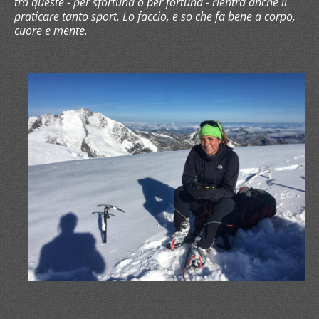
tra queste - per sfortuna o per fortuna - rientra anche il
praticare tanto sport. Lo faccio, e so che fa bene a corpo,
cuore e mente.