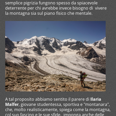
semplice pigrizia fungono spesso da spiacevole
deterrente per chi avrebbe invece bisogno di vivere
la montagna sia sul piano fisico che mentale.
A tal proposito abbiamo sentito il parere di
Ilaria
Malfer
, giovane studentessa, sportiva e "montanara",
che, molto realisticamente, spiega come la montagna,
col suo fascino e le sue sfide, imponga anche delle