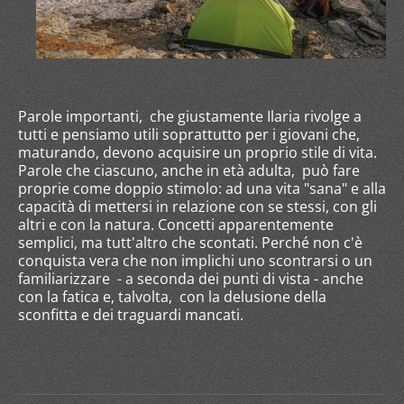
Parole importanti, che giustamente Ilaria rivolge a
tutti e pensiamo utili soprattutto per i giovani che,
maturando, devono acquisire un proprio stile di vita.
Parole che ciascuno, anche in età adulta, può fare
proprie come doppio stimolo: ad una vita "sana" e alla
capacità di mettersi in relazione con se stessi, con gli
altri e con la natura. Concetti apparentemente
semplici, ma tutt'altro che scontati. Perché non c'è
conquista vera che non implichi uno scontrarsi o un
familiarizzare - a seconda dei punti di vista - anche
con la fatica e, talvolta, con la delusione della
sconfitta e dei traguardi mancati.