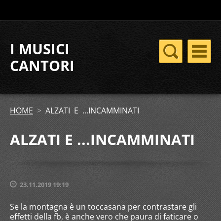
I MUSICI
CANTORI
HOME
>
ALZATI E ...INCAMMINATI
ALZATI E ...INCAMMINATI
23.11.2019 19:19
Se la montagna è un toccasana per contrastare gli
effetti della fb, è anche vero che paura di faticare o