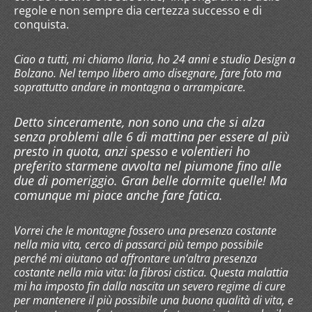
regole e non sempre dia certezza successo e di
conquista.
Ciao a tutti, mi chiamo Ilaria, ho 24 anni e studio Design a
Bolzano. Nel tempo libero amo disegnare, fare foto ma
soprattutto andare in montagna o arrampicare.
Detto sinceramente, non sono una che si alza
senza problemi alle 6 di mattina per essere al più
presto in quota, anzi spesso e volentieri ho
preferito starmene avvolta nel piumone fino alle
due di pomeriggio. Gran belle dormite quelle! Ma
comunque mi piace anche fare fatica.
Vorrei che le montagne fossero una presenza costante
nella mia vita, cerco di passarci più tempo possibile
perché mi aiutano ad affrontare un’altra presenza
costante nella mia vita: la fibrosi cistica. Questa malattia
mi ha imposto fin dalla nascita un severo regime di cure
per mantenere il più possibile una buona qualità di vita, e