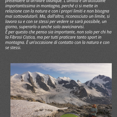
pretendere di arrivare ovunque. L’umiltà è un’attitudine
importantissima in montagna, perché ci si mette in
relazione con la natura e con i propri limiti e non bisogna
mai sottovalutarli. Ma, dall’altra, riconosciuto un limite, si
lavora su e con se stessi per vedere se sarà possibile, un
giorno, superarlo o anche solo avvicinarvisi.
È per questo che penso sia importante, non solo per chi ha
la Fibrosi Cistica, ma per tutti praticare tanto sport in
montagna. È un’occasione di contatto con la natura e con
se stessi.