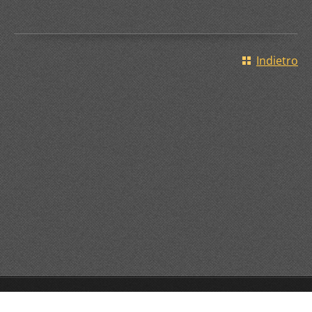
Indietro
© 2014 Tutti i diritti riservati.